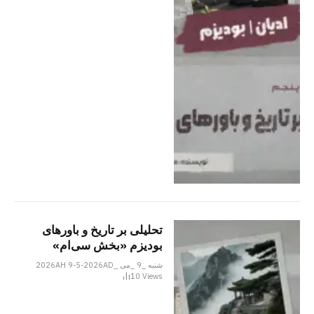
تحلیلی بر تاریخ و باورهای
بودیزم «بخش سی‌ام»
شنبه _9 _می _2026AH 9-5-2026AD
10
Views