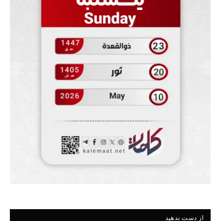
از دست ندهید