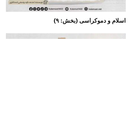
اسلام و دموکراسی (بخش: ۹)
اسلام و دموکراسی (بخش: ۸)