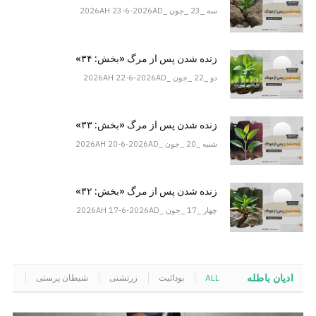
سه _23 _جون _2026AH 23-6-2026AD
زنده شدن پس از مرگ «بخش: ۳۴»
دو _22 _جون _2026AH 22-6-2026AD
زنده شدن پس از مرگ «بخش: ۳۳»
شنبه _20 _جون _2026AH 20-6-2026AD
زنده شدن پس از مرگ «بخش: ۳۲»
چهار _17 _جون _2026AH 17-6-2026AD
ادیان باطله
ALL
بودائیت
زرتشتی
شیطان پرستی
هندو