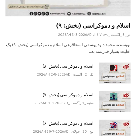
اسلام و دموکراسی (بخش: ۹)
دو _3 _آگست _2026AH 3-8-2026AD
Views
6
نویسنده: محمد داود یوسفی اسحاقزهی اسلام و دموکراسی (بخش: ۹) یک
اقلیت بسیار قدرتمند به…
اسلام و دموکراسی (بخش: ۸)
یک _2 _آگست _2026AH 2-8-2026AD
اسلام و دموکراسی (بخش: ۷)
شنبه _1 _آگست _2026AH 1-8-2026AD
اسلام و دموکراسی (بخش: ۶)
پنج _30 _جولای _2026AH 30-7-2026AD