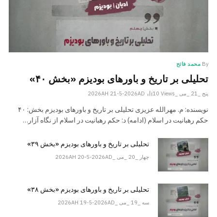
By
محمد فاتح
تحلیلی بر تاریخ و باورهای بودیزم «بخش ۴۰»
پنج _21 _می _2026AH 21-5-2026AD
Views
10
نویسنده: م. مهرالله عزیزی تحلیلی بر تاریخ و باورهای بودیزم بخش: ۴۰
حکم رهبانیت در اسلام (ادامه) د: حکم رهبانیت در اسلام از نگاه آزار…
تحلیلی بر تاریخ و باورهای بودیزم «بخش ۳۹»
چهار _20 _می _2026AH 20-5-2026AD
تحلیلی بر تاریخ و باورهای بودیزم «بخش ۳۸»
سه _19 _می _2026AH 19-5-2026AD