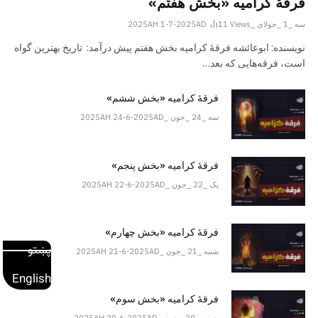
فرقهٔ کرامیه «بخش هفتم»
سه _1 _جولای _2025AH 1-7-2025AD
Views
11
نویسنده: ابوعائشه فرقۀ کرامیه بخش هفتم پیش درآمد: تاریخ بهترین گواه
است، فرقه‌هایی که بعد…
فرقهٔ کرامیه «بخش ششم»
سه _24 _جون _2025AH 24-6-2025AD
فرقهٔ کرامیه «بخش پنجم»
یک _22 _جون _2025AH 22-6-2025AD
فرقهٔ کرامیه «بخش چهارم»
پښتو
شنبه _21 _جون _2025AH 21-6-2025AD
English
فرقۀ کرامیه «بخش سوم»