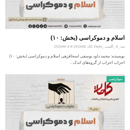
اسلام و دموکراسی (بخش: ۱۰)
سه _4 _آگست _2026AH 4-8-2026AD
Views
3
نویسنده: محمد داود یوسفی اسحاقزهی اسلام و دموکراسی (بخش: ۱۰)
احزاب احزاب از گروه‌های اندک…
دموکراسی