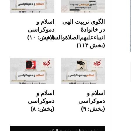
الگوی تربیت الهی
اسلام و
در خانوادۀ
دموکراسی
انبیاءعلیهم‌الصلاةو‌السلام
(بخش: ۱۰)
(بخش ۱۱۳)
اسلام و
اسلام و
دموکراسی
دموکراسی
(بخش: ۹)
(بخش: ۸)
ما را در صفحات مجازی دنبال کنید