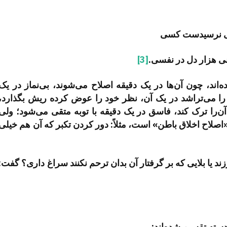
ایی نرسیدست کسی
 هزار دل در نفسی.
[3]
اند، چون آن‌­ها در یک دقیقه اصلاح می‌­شوند، بی­‌نماز در یک
ا می‌­تراشد در یک آن، نظر خود را عوض کرده ریش بگذارد،
آن‌­را ترک کند، فاسق در یک دقیقه با توبه متقی می‌­شود؛ ولی
اصلاح اخلاق باطن» است، مثلاً: دور کردن تکبر که آن هم خیلی
ند یا بلایی که بر گرفتار آن بدان ترحم نکنند سراغ داری؟ گفت:
سته تقسیم شده­‌اند: