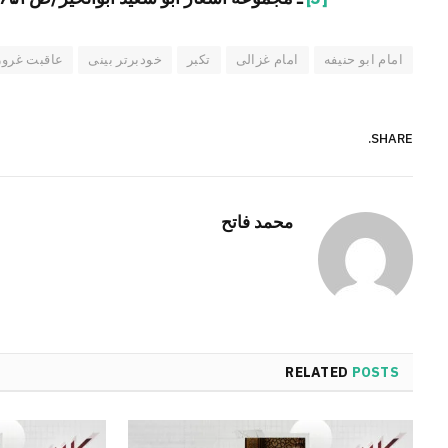
امام ابو حنیفه
امام غزالی
تکبر
خودبرتر بینی
عاقبت غرور
SHARE.
محمد فاتح
RELATED
POSTS