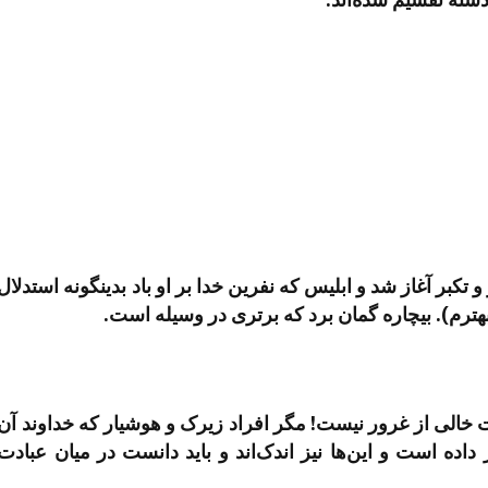
کبر آغاز شد و ابلیس که نفرین خدا بر او باد بدین­گونه استدلال
م بهترم). بی­چاره گمان برد که برتری در وسیله است.
خالی از غرور نیست! مگر افراد زیرک و هوشیار که خداوند آن­‌
ده است و این­‌ها نیز اندک­‌اند و باید دانست در میان عبادت­‌