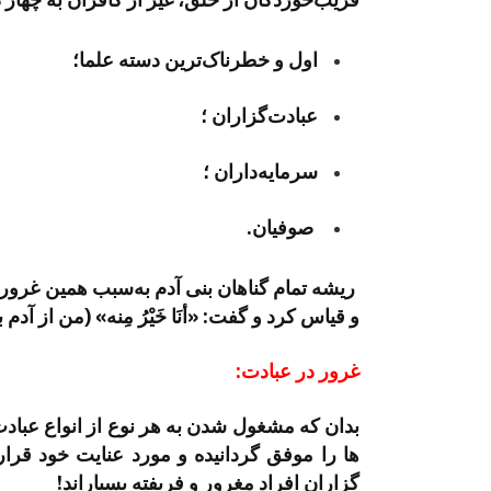
اول و خطرناک­‌ترین دسته علما؛
عبادت‌گزاران ؛
سرمایه­‌داران ؛
صوفیان.
ریشه تمام گناهان بنی آدم به‌سبب همین غرور و ت
و قیاس کرد و گفت: «أنَا خَيْرُ مِنه» (من از آد
غرور در عبادت:
بدان که مشغول شدن به هر نوع از انواع عبادت 
ها را موفق گردانیده و مورد عنایت خود قرار دا
گزاران افراد مغرور و فریفته بسیاراند!