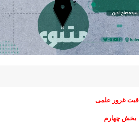
قبت غرور علمی
بخش چهارم