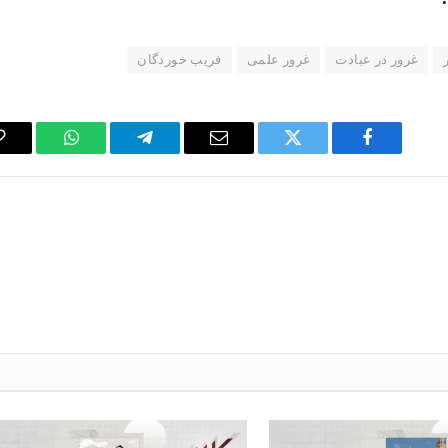
غرور در عبادت
غرور علمی
فریب خوردگان
WhatsApp
Telegram
Email
Twitter
Facebook