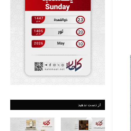
از دست ندهید