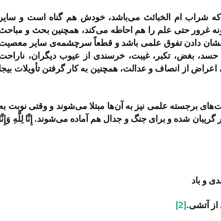
نه که شراب ام الخبائث می‌­باشد، خودش هم گناه است و سایر
ونه غرور حتی علم را هم احاطه می­‌کند، همچنین بحث و مباحث
شان دادن تفوق علمی باشد و قطعاً سرچشمه‌­ی سایر معصیت­‌
: حسد، بغض، تکبر، غیبت، خرسندی از عیوب دیگران، ناراحت
 اعراض از انصاف و عدالت، همچنین به کار گرفتن تأویلات بیجا
‌های برجسته علمی نیز به آن‌­ها مبتلا می‌­شوند و وقتی نوبت به
ان شده و برای جنگ و جدال هم آماده می­‌شوند. إِنَّا لِلَّهِ وَإِنَّا
ی و باد
از آتشی.
[2]