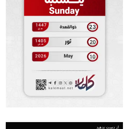
از دست ندهید