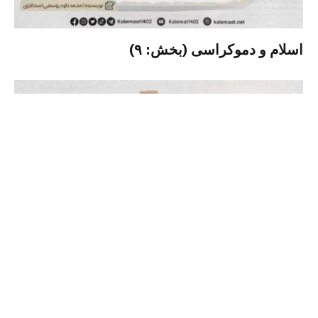
اسلام و دموکراسی (بخش: ۹)
اسلام و دموکراسی (بخش: ۸)