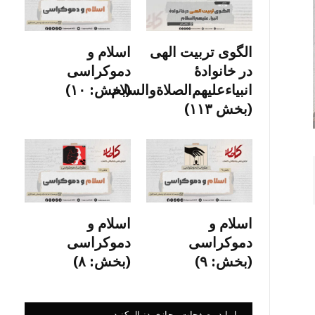
الگوی تربیت الهی
اسلام و
در خانوادۀ
دموکراسی
انبیاءعلیهم‌الصلاةو‌السلام
(بخش: ۱۰)
(بخش ۱۱۳)
اسلام و
اسلام و
دموکراسی
دموکراسی
(بخش: ۹)
(بخش: ۸)
ما را در صفحات مجازی دنبال کنید