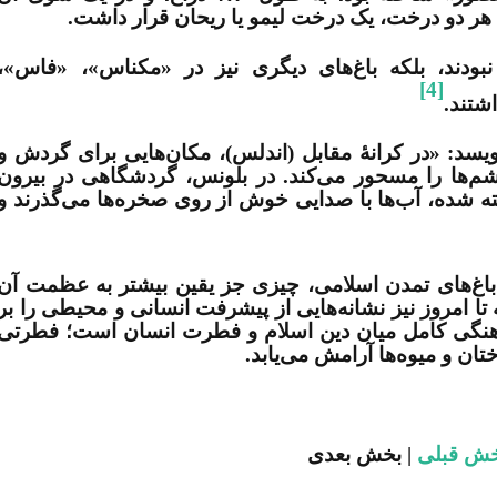
هر دو درخت، یک درخت لیمو یا ریحان قرار داشت.
نبودند، بلکه باغ‌های دیگری نیز در «مکناس»، «فاس»،
[4]
شتند.
یسد: «در کرانۀ مقابل (اندلس)، مکان‌هایی برای گردش و
 چشم‌ها را مسحور می‌کند. در بلونس، گردشگاهی در بیرون
اخته شده، آب‌ها با صدایی خوش از روی صخره‌ها می‌گذرند و
 باغ‌های تمدن اسلامی، چیزی جز یقین بیشتر به عظمت آن
 تا امروز نیز نشانه‌هایی از پیشرفت انسانی و محیطی را بر
هنگی کامل میان دین اسلام و فطرت انسان است؛ فطرتی
ان و میوه‌ها آرامش می‌یابد.
ش قبلی
| بخش بعدی