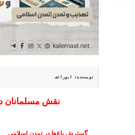
نویسنده: ابورائف
نقش مسلمانان در
گسترش باغ‌ها در تمدن اسلامی