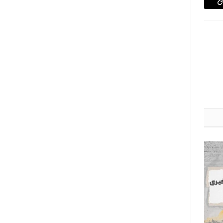
Copy
Link