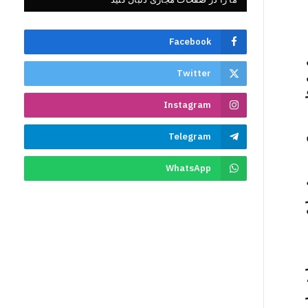
Facebook
ت
Twitter
Instagram
Telegram
WhatsApp