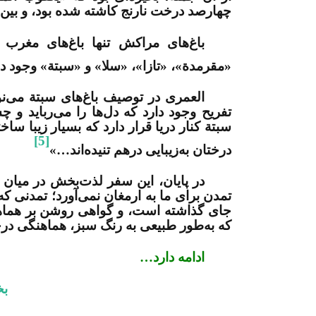
چهارصد درخت نارنج کاشته شده بود، و بین 
باغ‌های مراکش تنها باغ‌های مغرب 
«مقرمدة»، «تازا»، «سلا» و «سبتة» وجود دا
العمری در توصیف باغ‌های سبتة می‌نو
تفریح وجود دارد که دل‌ها را می‌رباید و
سبتة کنار دریا قرار دارد که بسیار زیبا س
[5]
درختان به‌زیبایی درهم تنیده‌اند…»
در پایان، این سفر لذت‌بخش در میان
تمدن برای ما به ارمغان نمی‌آورد؛ تمدنی که
جای گذاشته است، و گواهی روشن بر هما
که به‌طور طبیعی به رنگ سبز، هماهنگی درخت
ادامه دارد…
بخ