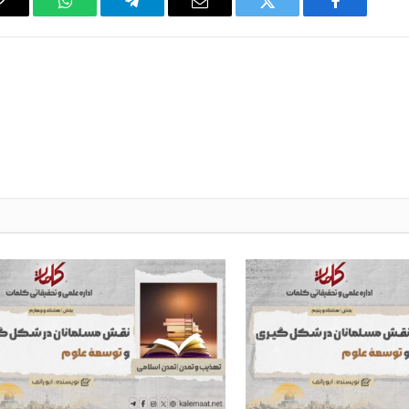
WhatsApp
Telegram
Email
Twitter
Facebook