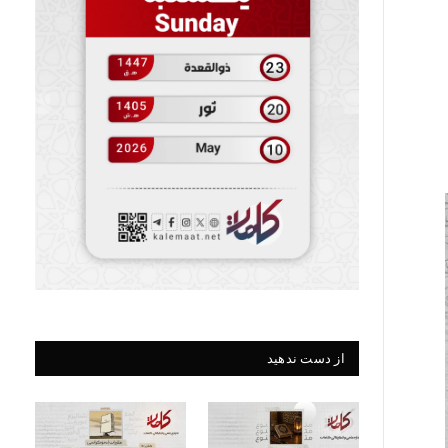
از دست ندهید