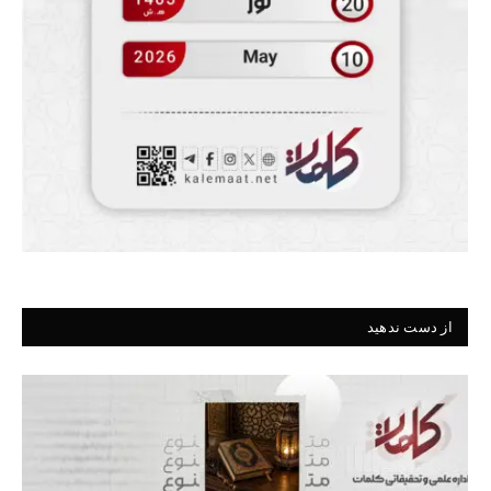
از دست ندهید