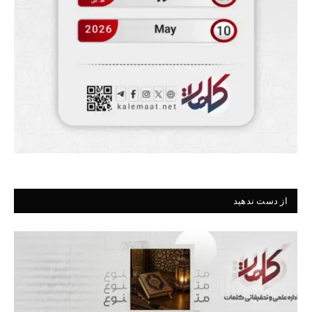
از دست ندهید