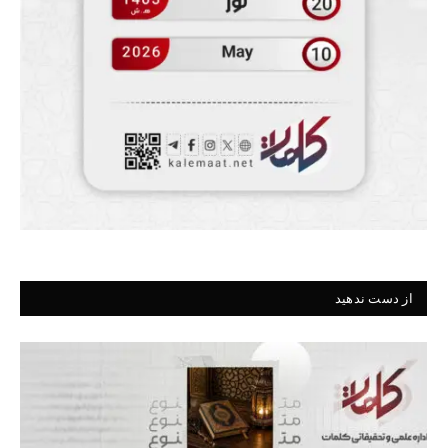
از دست ندهید