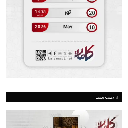
از دست ندهید