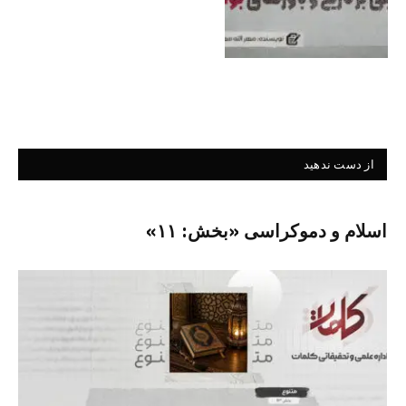
از دست ندهید
اسلام و دموکراسی «بخش: ۱۱»