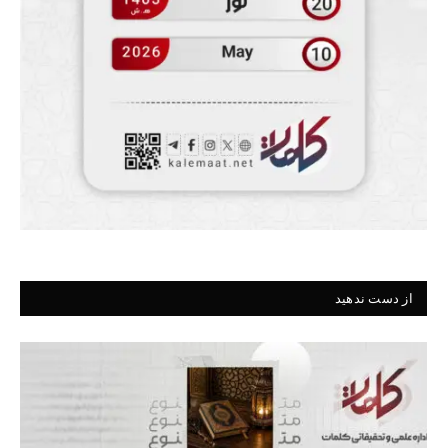
از دست ندهید