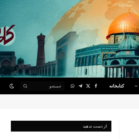
کتابخانه
WhatsApp
Telegram
Facebook
X
(Twitter)
از دست ندهید