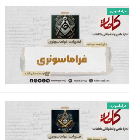
فراماسونری
فراماسونری