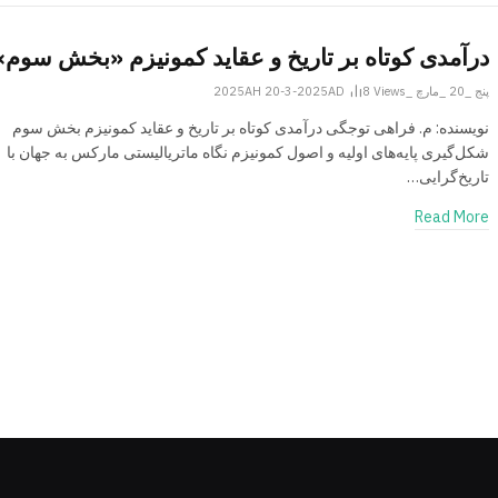
درآمدی کوتاه بر تاریخ و عقاید کمونیزم «بخش سوم»
پنج _20 _مارچ _2025AH 20-3-2025AD
Views
8
نویسنده: م. فراهی توجگی درآمدی کوتاه بر تاریخ و عقاید کمونیزم بخش سوم
شکل‌گیری پایه‌های اولیه‌ و اصول کمونیزم نگاه ماتریالیستی مارکس به جهان با
تاریخ‌گرایی…
Read More