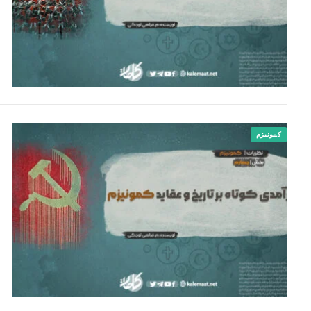
کمونیزم