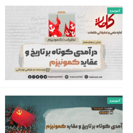
کمونیزم
کمونیزم