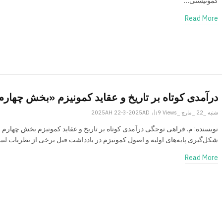
کمونیستی…
Read More
درآمدی کوتاه بر تاریخ و عقاید کمونیزم «بخش چهارم
شنبه _22 _مارچ _2025AH 22-3-2025AD
Views
9
نویسنده: م. فراهی توجگی درآمدی کوتاه بر تاریخ و عقاید کمونیزم بخش چهارم
شکل‌گیری پایه‌های اولیه‌ و اصول کمونیزم در یادداشت قبل برخی از نظریات لن
Read More