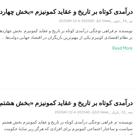
درآمدی کوتاه بر تاریخ و عقاید کمونیزم «بخش چهار
دو _16 _جون _2025AH 16-6-2025AD
Views
3
نویسنده: م فراهی توجگی درآمدی کوتاه بر تاریخ و عقاید کمونیزم بخش چهارده
بر نظام اقتصادی کونیزم یکی از مهم‌ترین بازیگران در اقتصاد جهانی دولت‌ها…
Read More
درآمدی کوتاه بر تاریخ و عقاید کمونیزم «بخش هشتم
سه _22 _اپریل _2025AH 22-4-2025AD
Views
18
نویسنده: م. فراهی توجگی درآمدی کوتاه بر تاریخ و عقاید کمونیزم بخش هشتم
سیاست و ساختار اجتماعی کمونیزم برای افرادی که هرگز زیر سایۀ حکومت