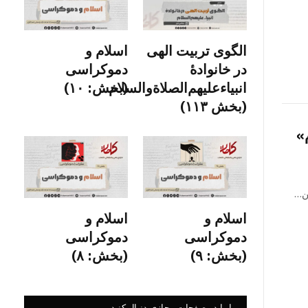
الگوی تربیت الهی
اسلام و
در خانوادۀ
دموکراسی
انبیاءعلیهم‌الصلاةو‌السلام
(بخش: ۱۰)
(بخش ۱۱۳)
»
ین…
اسلام و
اسلام و
دموکراسی
دموکراسی
(بخش: ۹)
(بخش: ۸)
ما را در صفحات مجازی دنبال کنید