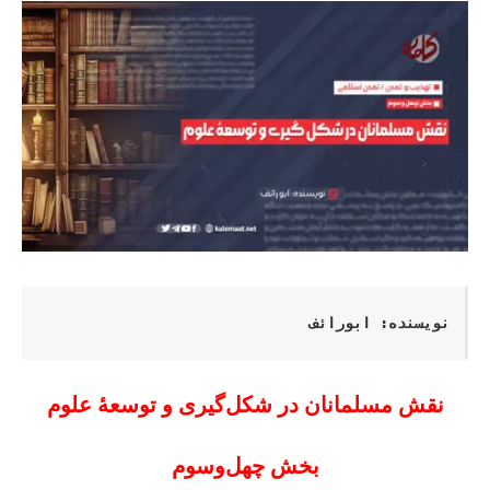
نویسنده: ابورائف
نقش مسلمانان در شکل‌گیری و توسعۀ علوم
بخش چهل‌وسوم