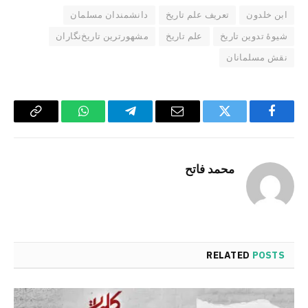
ابن خلدون
تعریف علم تاریخ
دانشمندان مسلمان
شیوهٔ تدوین تاریخ
علم تاریخ
مشهورترین تاریخ‌نگاران
نقش مسلمانان
Copy
WhatsApp
Telegram
Email
Twitter
Facebook
Link
محمد فاتح
RELATED
POSTS