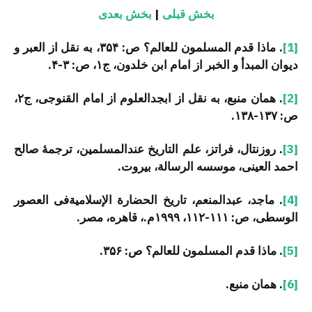
بخش قبلی
|
بخش بعدی
[1]
. ماذا قدم المسلمون للعالم؟ ص: ۳۵۴، به نقل از العبر و
دیوان المبدأ و الخبر از امام ابن خلدون، ج۱، ص: ۳-۴.
[2]
. همان منبع، به نقل از ابجدالعلوم از امام القنوجی، ج۲،
ص: ۱۳۷-۱۳۸.
[3]
. روزنتال، فراتز، علم التاریخ عندالمسلمین، ترجمۀ صالح
احمد العینی، موسسه الرسالة، بیروت.
[4]
. ماجد، عبدالمنعم، تاریخ الحضارة الإسلامیةفی العصور
الوسطی، ص: ۱۱۱-۱۱۲، ۱۹۹۹م.، قاهره، مصر.
[5]
. ماذا قدم المسلمون للعالم؟ ص: ۳۵۶.
[6]
. همان منبع.