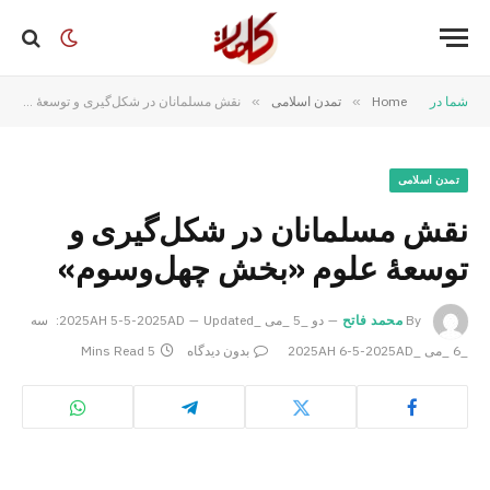
شما در
Home
»
تمدن اسلامی
»
نقش مسلمانان در شکل‌گیری و توسعۀ علوم «بخش چهل‌وسوم»
تمدن اسلامی
نقش مسلمانان در شکل‌گیری و
توسعۀ علوم «بخش چهل‌وسوم»
By
محمد فاتح
دو _5 _می _2025AH 5-5-2025AD
Updated:
سه
_6 _می _2025AH 6-5-2025AD
بدون دیدگاه
5 Mins Read