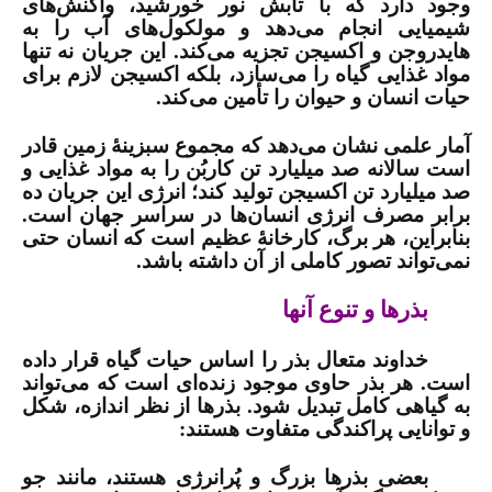
وجود دارد که با تابش نور خورشید، واکنش‌های
شیمیایی انجام می‌دهد و مولکول‌های آب را به
هایدروجن و اکسیجن تجزیه می‌کند. این جریان نه تنها
مواد غذایی گیاه را می‌سازد، بلکه اکسیجن لازم برای
حیات انسان و حیوان را تأمین می‌کند
.
آمار علمی نشان می‌دهد که مجموع سبزینۀ زمین قادر
است سالانه صد میلیارد تن کاربُن را به مواد غذایی و
صد میلیارد تن اکسیجن تولید کند؛ انرژی این جریان ده
برابر مصرف انرژی انسان‌ها در سراسر جهان است.
بنابراین، هر برگ، کارخانۀ عظیم است که انسان حتی
نمی‌تواند تصور کاملی از آن داشته باشد
.
بذرها و تنوع آن­ها
خداوند متعال بذر را اساس حیات گیاه قرار داده
است. هر بذر حاوی موجود زنده‌ای است که می‌تواند
به گیاهی کامل تبدیل شود. بذرها از نظر اندازه، شکل
و توانایی پراکندگی متفاوت هستند
:
بعضی بذرها بزرگ و پُرانرژی هستند، مانند جو