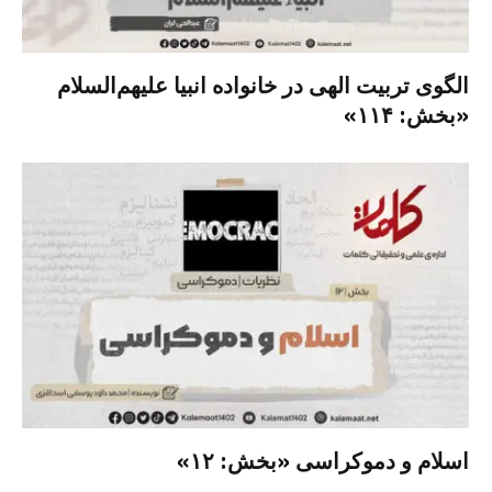
الگوی تربیت الهی در خانواده انبیا‌‌ علیهم‌السلام
«بخش: ۱۱۴»
اسلام و دموکراسی «بخش: ۱۲»