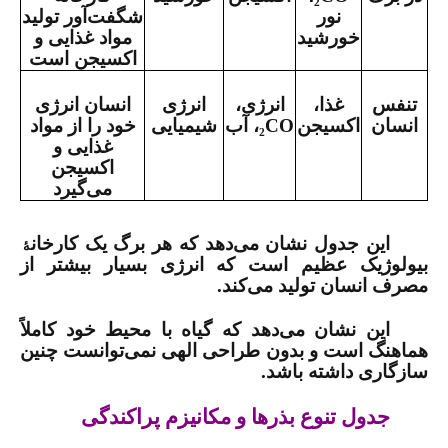
نور
شگفت‌آور تولید
خورشید
مواد غذایی و
اکسیجن است
تنفس
غذا،
انرژی،
انرژی
انسان انرژی
انسان
اکسیجن
CO
₂
، آب
شیمیایی
خود را از مواد
غذایی و
اکسیجن
می‌گیرد
این جدول نشان می‌دهد که هر برگ یک کارخان
ۀ
بیولوژیک عظیم است که انرژی بسیار بیشتر از
مصرف انسان تولید می‌کند
.
این نشان می‌دهد که گیاه با محیط خود کاملاً
هماهنگ است و بدون طراحی الهی نمی‌توانست چنین
سازگاری داشته باشد
.
جدول تنوع بذرها و مکانیزم پراکندگی