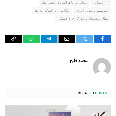
راز زندگی
زبیایی و ایات الهی در فصل بهار
فتوسنتز و تبدیل انرژي
مکانیزم پراکندگی بذرها
نظام ریشه‌ای و سازگاری با خشکی
Copy
WhatsApp
Telegram
Email
Twitter
Facebook
Link
محمد فاتح
RELATED
POSTS