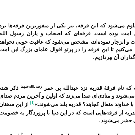
م می‌شود که این فرقه، نیز یکی از منفورترین فرقه‌ها نزد
 امت بوده است. فرقه‌ای که اصحاب و یاران رسول الله
ائت و انزجار نموده‌اند، مشخص می‌شود که عاقبت خوبی نخواهد
ی‌کنیم تا این فرقه را در پرتو اقوال علمای بزرگ این امت
اران آن بپردازیم.
رضی‌الله‌عنهما
ه نام فرقۀ قدریه نزد عبدالله بن عمر
ذکر شد،
ی‌شوند و منادی‌ای صدا می‌زند که اولین و آخرین مردم صدای
[1]
 خداوند متعال کجایند؟ قدریه بلند می‌شوند.»
از این سخنان
یه از فرقه‌هایی است که در این دنیا با پروردگار به خصومت
ن حشر می‌شوند.