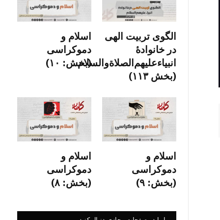
الگوی تربیت الهی
اسلام و
در خانوادۀ
دموکراسی
انبیاءعلیهم‌الصلاةو‌السلام
(بخش: ۱۰)
(بخش ۱۱۳)
اسلام و
اسلام و
دموکراسی
دموکراسی
(بخش: ۹)
(بخش: ۸)
ما را در صفحات مجازی دنبال کنید