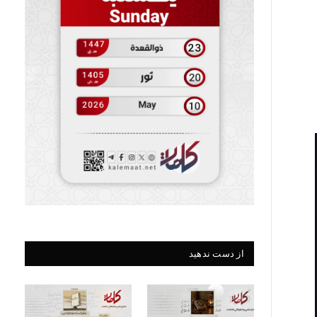
از دست ندهید