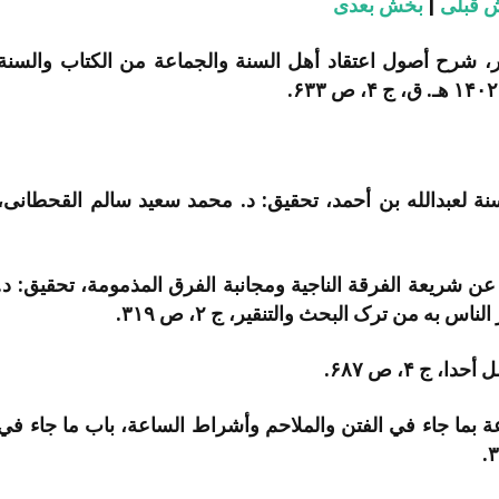
 قبلی
|
بخش بعدی
ر، شرح أصول اعتقاد أهل السنة والجماعة من الکتاب والسنة
سنة لعبدالله بن أحمد، تحقیق: د. محمد سعید سالم القحطانی،
ة عن شریعة الفرقة الناجیة ومجانبة الفرق المذمومة، تحقیق: د.
 ج ۴، ص ۶۸۷.
ة بما جاء في الفتن والملاحم وأشراط الساعة، باب ما جاء في