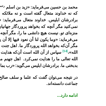
رحمه‌
محمد بن حسین می‌فرماید: «زید بن اسلم
که نه خداوند متعال گفته است و نه ملائکه 
برادرشان ابلیس. خداوند متعال می‌فرماید: «
نمی‌کنید مگر آنچه که بخواهد پروردگار جهانیان.
منزه‌ای تو. نیست هیچ دانشی ما را، مگر آنچ
می‌فرماید: «وما یکون لنا أن نعود فیها إلا أن ی
مگر آن‌که بخواهد الله پروردگار ما. اهل جنت می‌
[14]
الله»،
سپاس از آن الله است آن‌که هدایت کر
الله تعالی ما را هدایت نمی‌کرد. اهل جهنم می‌
بدبختی ما. برادرشان ابلیس می‌گوید: «رب بما 
در نتیجه می‌توان گفت که علما و سلف صالح 
جماعت دانسته‌اند.
ادامه دارد…