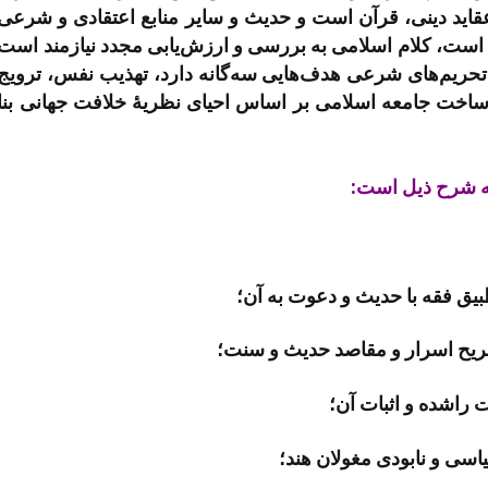
عقاید دینی، قرآن است و حدیث و سایر منابع اعتقادی و شرعی
 است، کلام اسلامی به بررسی و ارزش‌یابی مجدد نیازمند است
و تحریم‌­های شرعی هدف­‌هایی سه‌گانه دارد، تهذیب نفس، ترویج
اخت جامعه اسلامی بر اساس احیای نظریۀ خلافت جهانی بنا
ه به شرح ذیل است:
یق فقه با حدیث و دعوت به آن؛
یح اسرار و مقاصد حدیث و سنت؛
راشده و اثبات آن؛
سی و نابودی مغولان هند؛