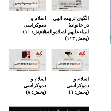
الگوی تربیت الهی
اسلام و
در خانوادۀ
دموکراسی
انبیاءعلیهم‌الصلاةو‌السلام
(بخش: ۱۰)
(بخش ۱۱۳)
اسلام و
اسلام و
دموکراسی
دموکراسی
(بخش: ۹)
(بخش: ۸)
ما را در صفحات مجازی دنبال کنید