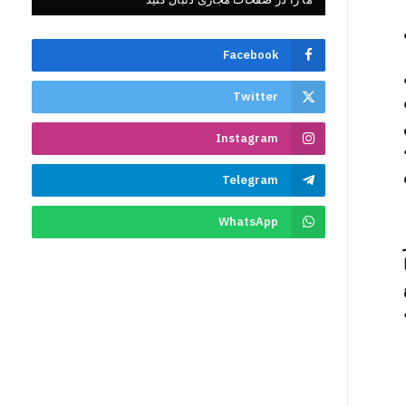
ال ٩٩٦ هـ
Facebook
Twitter
Instagram
Telegram
WhatsApp