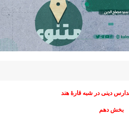
مدارس دینی در شبه قارۀ هند
بخش دهم