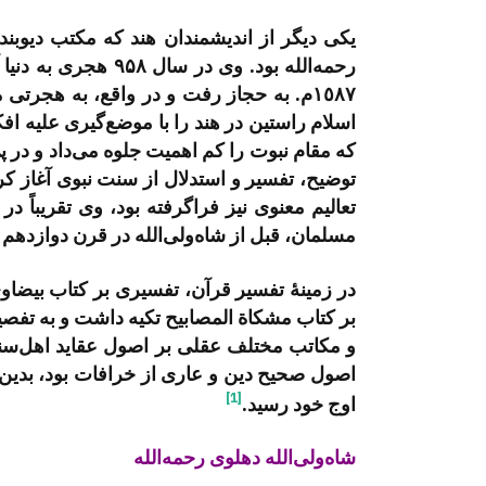
یکی دیگر از اندیشمندان هند که مکتب دیوبن
١٥٨٧م. به حجاز رفت و در واقع، به هجرتی 
اسلام راستین در هند را با موضع‌­گیری علیه ا
که مقام نبوت را کم اهمیت جلوه می­‌داد و در 
توضیح، تفسیر و استدلال از سنت نبوی آغاز کر
تعالیم معنوی نیز فراگرفته بود، وی تقریباً در
مسلمان، قبل از شاه­‌ولی­‌الله در قرن دوازده
در زمینۀ تفسیر قرآن، تفسیری بر کتاب بیضاو
بر کتاب مشكاة المصابیح تکیه داشت و به تفصیل
و مکاتب مختلف عقلی بر اصول عقاید اهل­‌سنت‌
اصول صحیح دین و عاری از خرافات بود، بدین تر
[1]
اوج خود رسید.
شاه‌­ولی‌­الله دهلوی رحمه‌الله