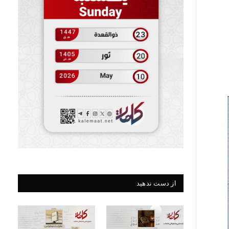
از دست ندهید