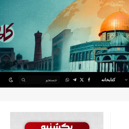
کتابخانه
WhatsApp
Telegram
Facebook
X
(Twitter)