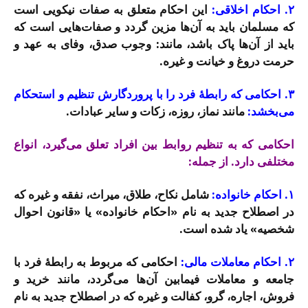
۲. احکام اخلاقی:
این احکام متعلق به صفات نیکویی است
که مسلمان باید به آن‌ها مزین گردد و صفات‌هایی است که
باید از آن‌ها پاک باشد، مانند: وجوب صدق، وفای به عهد و
حرمت دروغ و خیانت و غیره.
۳. احکامی که رابطۀ فرد را با پروردگارش تنظیم و استحکام
می‌بخشد:
مانند نماز، روزه، زکات و سایر عبادات.
احکامی که به تنظیم روابط بین افراد تعلق می‌گیرد، انواع
مختلفی دارد. از جمله:
۱. احکام خانواده:
شامل نکاح، طلاق، میراث، نفقه و غیره که
در اصطلاح جدید به نام «احکام خانواده» یا «قانون احوال
شخصیه» یاد شده است.
۲. احکام معاملات مالی:
احکامی که مربوط به رابطۀ فرد با
جامعه و معاملات فیمابین آن‌ها می‌گردد، مانند خرید و
فروش، اجاره، گرو، کفالت و غیره که در اصطلاح جدید به نام