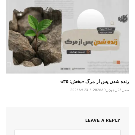
زنده شدن پس از مرگ «بخش: ۳۵»
سه _23 _جون _2026AH 23-6-2026AD
LEAVE A REPLY