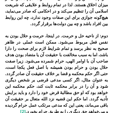
میزان اخلاق هستند. لذا در تمام روابط و علایقی که شریعت
اسلامی آن را تنظیم می‌کند و در احکامی که صادر می‌نماید،
هیچ‌گونه جوازی برای این صفات وجود ندارد، چه این روابط
بین افراد باشد و چه بین دولت‌ها برقرار گردد.
دوم: از ناحیه حل و حرمت. در اینجا، حرمت و حلال بودن به
نفس فعل مربوط می‌شود. ممکن است عملی در ظاهر
صحیح به نظر برسد و تمام شرایط لازم برای صحت را دارا
باشد، اما به سبب مخالفت با حقیقت آن یا متضاد بودن هدف
صاحب آن با اوامر الهی، حرام شمرده می‌شود. زیرا صفت
حلال بودن و حرام بودن همیشه با اصل فعل یکجا است،
حتی اگر حکم محکمه و قضا بر خلاف حقیقت آن صادر گردد.
به عنوان مثال، اگر کسی مدعی قرضی بر شخص دیگری
شود و آن را در برابر محکمه ثابت کند، حکم محکمه این
خواهد بود که او حق مطالبۀ قرض خود را دارد و باید برایش
تأدیه گردد. اما حکم این قضیه نزد الله متعال بر حقیقت آن
باقی می‌ماند، یعنی این که مدعی مرتکب عمل حرام گردیده
و می‌خواهد حق دیگری را به طریق حرام بخورد.
[2]