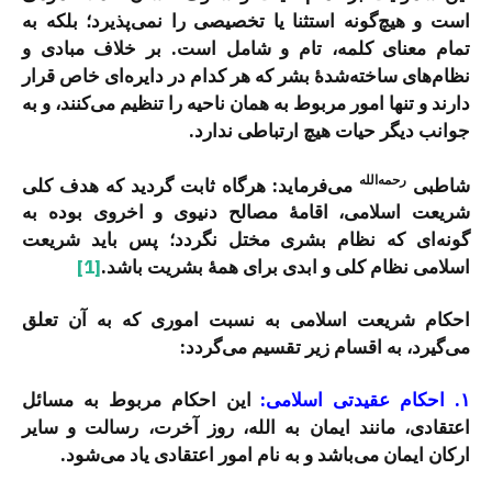
است و هیچ‌گونه استثنا یا تخصیصی را نمی‌پذیرد؛ بلکه به
تمام معنای کلمه، تام و شامل است. بر خلاف مبادی و
نظام‌های ساخته‌شدۀ بشر که هر کدام در دایره‌ای خاص قرار
دارند و تنها امور مربوط به همان ناحیه را تنظیم می‌کنند، و به
جوانب دیگر حیات هیچ ارتباطی ندارد.
رحمه‌الله
شاطبی
می‌فرماید: هرگاه ثابت گردید که هدف کلی
شریعت اسلامی، اقامۀ مصالح دنیوی و اخروی بوده به
گونه‌ای که نظام بشری مختل نگردد؛ پس باید شریعت
اسلامی نظام کلی و ابدی برای همۀ بشریت باشد.
[1]
احکام شریعت اسلامی به نسبت اموری که به آن تعلق
می‌گیرد، به اقسام زیر تقسیم می‌گردد:
۱. احکام عقیدتی اسلامی:
این احکام مربوط به مسائل
اعتقادی، مانند ایمان به الله، روز آخرت، رسالت و سایر
ارکان ایمان می‌باشد و به نام امور اعتقادی یاد می‌شود.