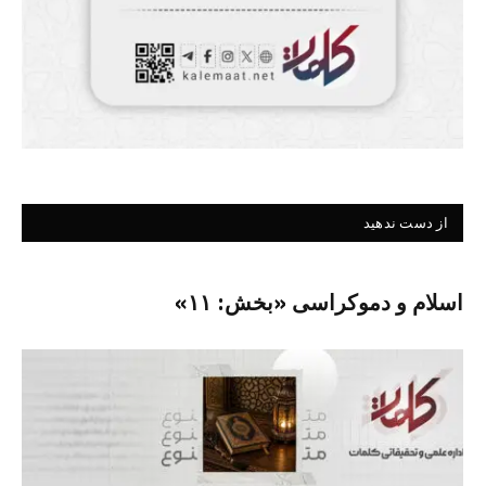
از دست ندهید
اسلام و دموکراسی «بخش: ۱۱»