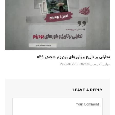
تحلیلی بر تاریخ و باورهای بودیزم «بخش ۳۹»
چهار _20 _می _2026AH 20-5-2026AD
LEAVE A REPLY