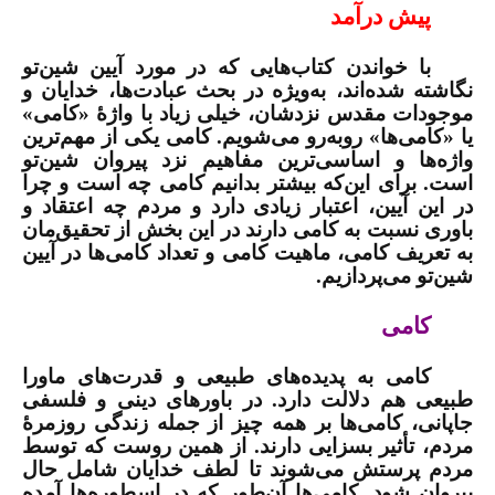
پیش
درآمد
با خواندن کتاب‌هایی که در مورد آیین شین‌تو
نگاشته شده‌اند، به‌ویژه در بحث عبادت‌ها، خدایان و
موجودات مقدس نزدشان، خیلی زیاد با واژۀ «کامی»
یا «کامی‌ها» روبه‌رو می‌شویم. کامی یکی از مهم‌ترین
واژه‌ها و اساسی‌ترین مفاهیم نزد پیروان شین‌تو
است. برای این‌که بیشتر بدانیم کامی چه است و چرا
در این آیین، اعتبار زیادی دارد و مردم چه اعتقاد و
باوری نسبت به کامی دارند در این بخش از تحقیق‌مان
به تعریف کامی، ماهیت کامی و تعداد کامی‌ها در آیین
شین‌تو می‌پردازیم.
کامی
کامی به پدیده‌های طبیعی و قدرت‌های ماورا
طبیعی هم دلالت دارد. در باورهای دینی و فلسفی
جاپانی، کامی‌ها بر همه چیز از جمله زندگی روزمرۀ
مردم، تأثیر بسزایی دارند. از همین روست که توسط
مردم پرستش می‌شوند تا لطف خدایان شامل حال
پیروان شود. کامی‌ها آن‌طور که در اسطوره‌ها آمده