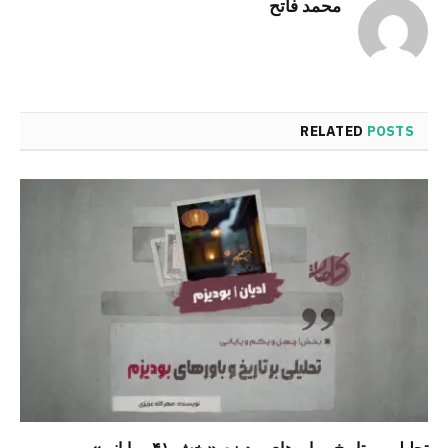
محمد فاتح
RELATED
POSTS
تحلیلی بر تاریخ و باورهای بودیزم «بخش ۴۱ و پایانی»