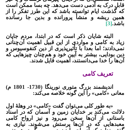
قابل درک به آدمی دست می‌دهد. چه بسا ممکن است
که گذشت ایام توانسته باشد که این طرز تفکر را از
همین ریشه و منشأ پرورانده و بدین جا رسانده
باشد.
[3]
البته شایان ذکر است ‌که در ابتدا، مردم جاپان
زیاد به کامی و مواردی از این قبیل اهمیت آن‌چنانی
نمی‌دادند؛ اما بعدا با تأثیرپذیری از دین کنفوسیوس و
دین بودایی، بیشتر به آیین خود و هم‌چنان چیزهایی که
آن‌ها را خدا می‌دانستند، اهمیت قایل شدند.
تعریف کامی
اندیشمند بزرگ متوری نورینگا (1730- 1801 م)
معانی «کامی» را این گونه خلاصه می‌کند:
«به طور کلی می‌توان گفت «کامی» در وهلۀ اول
دلالت می‌کند بر خدایان زمین و آسمان که در اسناد
باستانی از آن‌ها سخن می‌رود و نیز ارواح کامی
معبدهایی که در آن‌ها پرستش می‌شوند. نیازی به