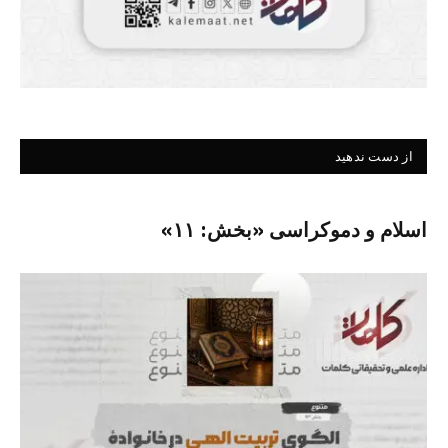
از دست ندهید
اسلام و دموکراسی «بخش: ۱۱»