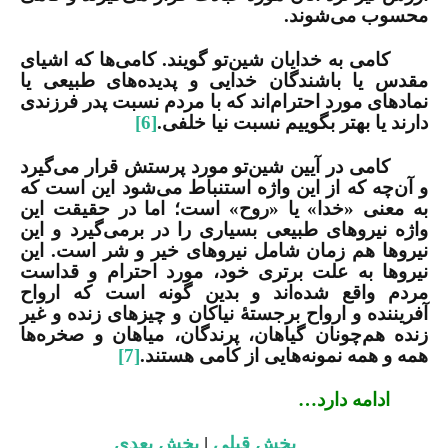
محسوب می‌شوند.
کامی به خدایان شین‌تو گویند. کامی‌ها که اشیای
مقدس یا باشندگان خدایی و پدیده‌های طبیعی یا
نمادهای مورد احترام‌اند که با مردم نسبت پدر فرزندی
دارند یا بهتر بگوییم نسبت نیا خلفی.
[6]
کامی در آیین شین‌تو مورد پرستش قرار می‌گیرد
و آن‌چه که از این واژه استنباط می‌شود این است که
به معنی «خدا» یا «روح» است؛ اما در حقیقت این
واژه نیروهای طبیعی بسیاری را در برمی‌گیرد و این
نیروها هم زمان شامل نیروهای خیر و شر است. این
نیروها به علت برتری خود، مورد احترام و قداست
مردم واقع شده‌اند و بدین گونه است که ارواح
آفریننده و ارواح برجستۀ نیاکان و چیزهای زنده و غیر
زنده هم‌چونان گیاهان، پرندگان، میاهان و صخره‌ها
همه و همه نمونه‌هایی از کامی هستند.
[7]
ادامه دارد…
بخش قبلی
|
بخش بعدی