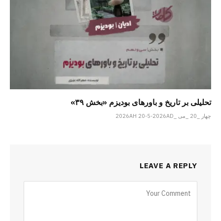
تحلیلی بر تاریخ و باورهای بودیزم «بخش ۳۹»
چهار _20 _می _2026AH 20-5-2026AD
LEAVE A REPLY