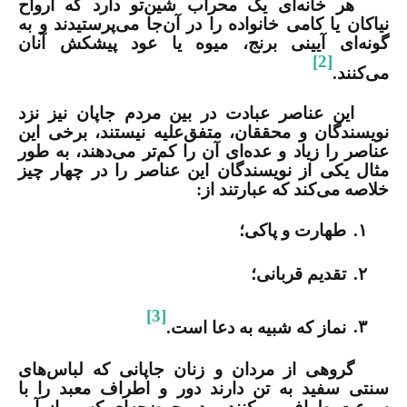
هر خانه‌ای یک محراب شین‌تو دارد که ارواح
نیاکان یا کامی خانواده را در آن‌جا می‌پرستیدند و به
گونه‌ای آیینی برنج، میوه یا عود پیشکش آنان
[2]
می‌کنند.
این عناصر عبادت در بین مردم جاپان نیز نزد
نویسندگان و محققان، متفق‌علیه نیستند، برخی این
عناصر را زیاد و عده‌ای آن را کم‌تر می‌دهند، به طور
مثال یکی از نویسندگان این عناصر را در چهار چیز
خلاصه می‌کند که عبارتند از:
۱.
طهارت و پاکی؛
۲.
تقدیم قربانی؛
[3]
۳.
نماز که شبیه به دعا است.
گروهی از مردان و زنان جاپانی که لباس‌های
سنتی سفید به تن دارند دور و اطراف معبد را با