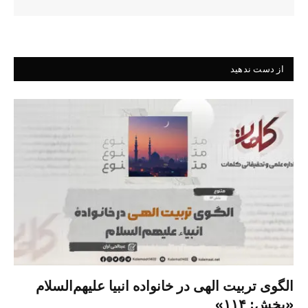
از دست ندهید
الگوی تربیت الهی در خانواده انبیا‌‌ علیهم‌السلام
«بخش: ۱۱۴»