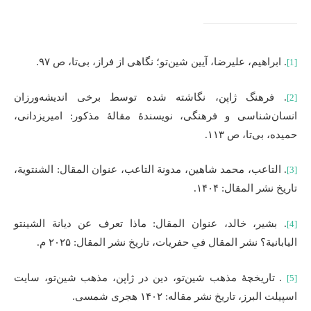
. ابراهیم، علیرضا، آیین شین‌تو؛ نگاهی از فراز، بی‌تا، ص ۹۷.
[1]
. فرهنگ ژاپن، نگاشته شده توسط برخی اندیشه‌ورزان
[2]
انسان‌شناسی و فرهنگی، نویسندۀ مقالۀ مذکور: امیریزدانی،
حمیده، بی‌تا، ص ۱۱۳.
. التاعب، محمد شاهین، مدونة التاعب، عنوان المقال: الشنتویة،
[3]
تاریخ نشر المقال: ۱۴۰۴.
. بشیر، خالد، عنوان‌ المقال: ماذا تعرف عن دیانة الشینتو
[4]
الیابانیة؟ نشر المقال في حفریات، تاریخ نشر المقال: ۲۰۲۵ م.
. تاریخچۀ مذهب شین‌تو، دین در ژاپن، مذهب شین‌تو، سایت
[5]
اسپیلت البرز، تاریخ نشر مقاله: ۱۴۰۲ هجری شمسی.