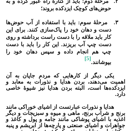
۲.
مرحلۀ دوم: باید از کنارۀ راه عبور کرده و به
حوض‌های کوچک ایزدکده بروند؛
۳.
مرحلۀ سوم: باید با استفاده از آب حوض‌ها
دست و دهان خود را پاک‌سازی کنند. برای این‌
کار باید ملاقه را با دست راست برداشته و روی
دست چپ آب بریزند. این کار را باید با دست
چپ هم انجام داده و سپس دهان خود را
[5]
بپوشانند.
یکی دیگر از کارهایی که مردم جاپان به آن
اهمیت می‌دهند، بردن هدایا و نذورات به معابد و
ایزدکده‌ها است، البته بردن هدایا نیز شیوۀ خاصی
دارد.
هدایا و نذورات عبارتست از اشیای خوراکی مانند
برنج و شراب برنج، ماهی و میوه و سبزیجات و دیگر
اغذیه با اشیای پوشاکی مانند جامه و پول و کاغذ و
جواهرات و اشیای صنعتی و پارچه‌ها از ابریشم و پنبه