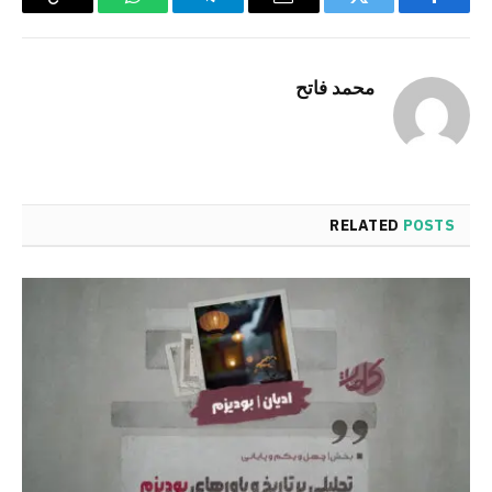
Copy
WhatsApp
Telegram
Email
Twitter
Facebook
Link
محمد فاتح
RELATED
POSTS