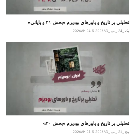
تحلیلی بر تاریخ و باورهای بودیزم «بخش ۴۱ و پایانی»
یک _24 _می _2026AH 24-5-2026AD
تحلیلی بر تاریخ و باورهای بودیزم «بخش ۴۰»
پنج _21 _می _2026AH 21-5-2026AD