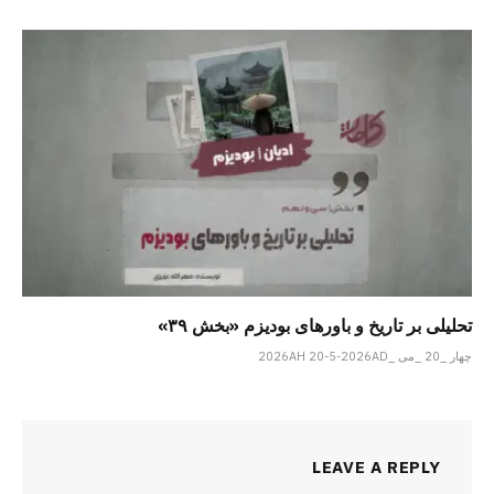
تحلیلی بر تاریخ و باورهای بودیزم «بخش ۳۹»
چهار _20 _می _2026AH 20-5-2026AD
LEAVE A REPLY