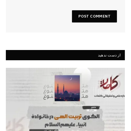
از دست ندهید