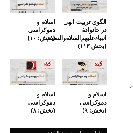
الگوی تربیت الهی
اسلام و
در خانوادۀ
دموکراسی
انبیاءعلیهم‌الصلاةو‌السلام
(بخش: ۱۰)
(بخش ۱۱۳)
م
اسلام و
اسلام و
دموکراسی
دموکراسی
(بخش: ۹)
(بخش: ۸)
ما را در صفحات مجازی دنبال کنید