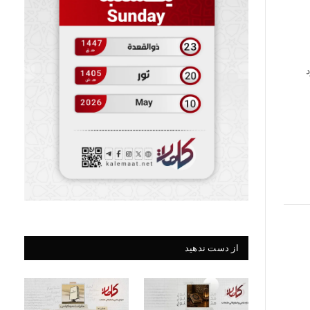
از دست ندهید