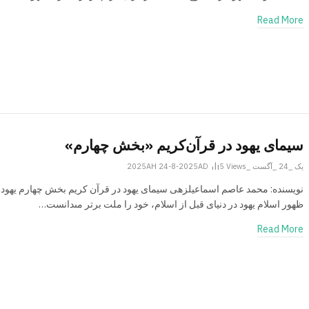
Read More
سیمای یهود در قرآن‌کریم «بخش چهارم»
یک _24 _آگست _2025AH 24-8-2025AD
Views
5
نویسنده: محمد عاصم اسماعیلزهی سیمای یهود در قرآن کریم بخش چهارم یهود 
ظهور اسلام یهود در دنیاى قبل از اسلام، خود را ملت‏ برتر مى‏دانست…
Read More