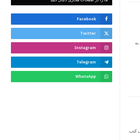
Facebook
Twitter
به
Instagram
Telegram
WhatsApp
ف کتب