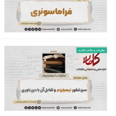
نظریات و مکاتب فکری