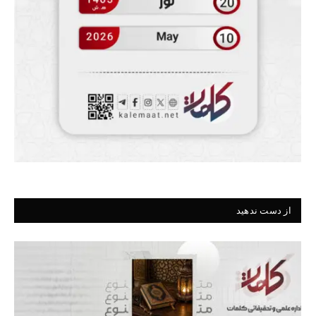
از دست ندهید