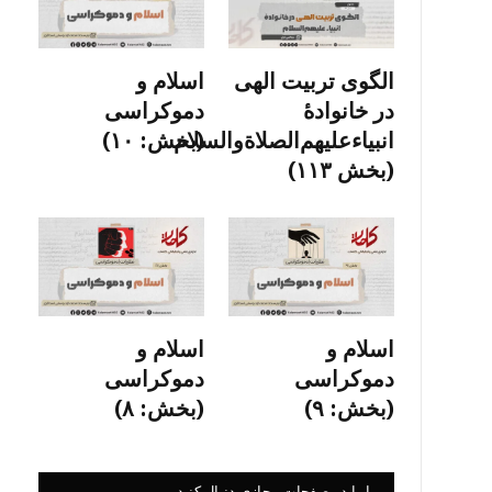
الگوی تربیت الهی
اسلام و
در خانوادۀ
دموکراسی
انبیاءعلیهم‌الصلاةو‌السلام
(بخش: ۱۰)
(بخش ۱۱۳)
اسلام و
اسلام و
دموکراسی
دموکراسی
(بخش: ۹)
(بخش: ۸)
ما را در صفحات مجازی دنبال کنید