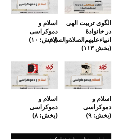
الگوی تربیت الهی
اسلام و
در خانوادۀ
دموکراسی
انبیاءعلیهم‌الصلاةو‌السلام
(بخش: ۱۰)
(بخش ۱۱۳)
اسلام و
اسلام و
دموکراسی
دموکراسی
(بخش: ۹)
(بخش: ۸)
ما را در صفحات مجازی دنبال کنید