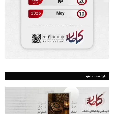
از دست ندهید