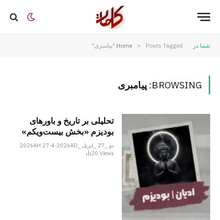
شما در
Posts Tagged "پیامبری"
»
Home
BROWSING:
پیامبری
تحلیلی بر تاریخ و باورهای
بودیزم «بخش بیست‌ویکم»
دو _27 _اپریل _2026AH 27-4-2026AD
20
Views