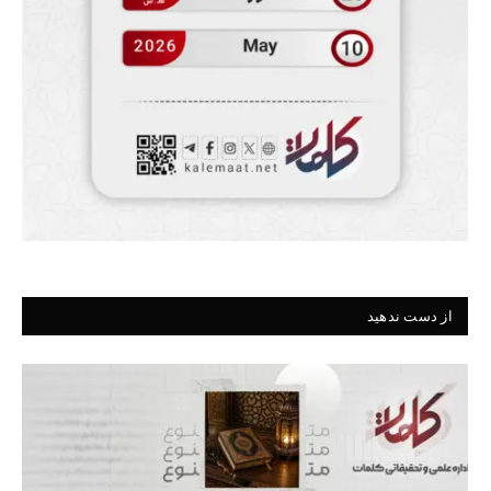
از دست ندهید