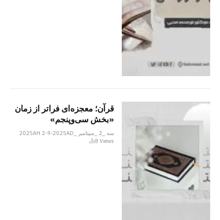
قرآن؛ معجزه‌ای فراتر از زمان
«بخش سی‌وپنجم»
سه _2 _سپتامبر _2025AH 2-9-2025AD
8
Views