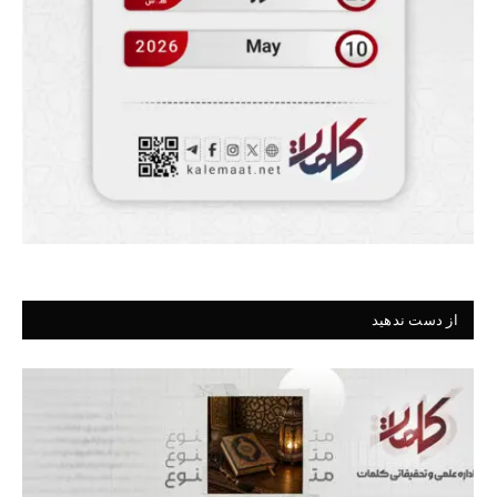
از دست ندهید