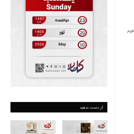
قوم
از دست ندهید