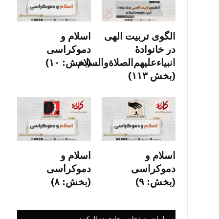
الگوی تربیت الهی
اسلام و
در خانوادۀ
دموکراسی
انبیاءعلیهم‌الصلاةو‌السلام
(بخش: ۱۰)
(بخش ۱۱۳)
اسلام و
اسلام و
دموکراسی
دموکراسی
(بخش: ۹)
(بخش: ۸)
ما را در صفحات مجازی دنبال کنید