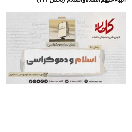
اسلام و دموکراسی (بخش: ۱۰)