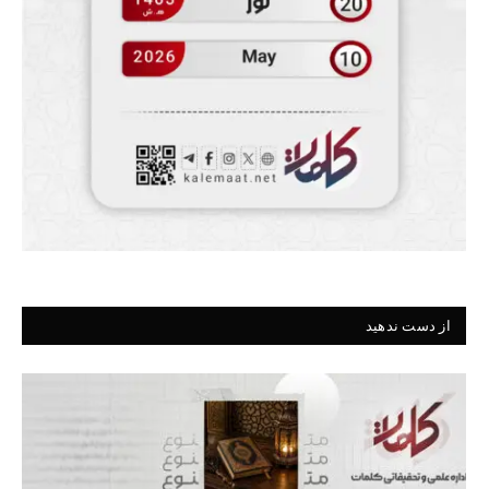
از دست ندهید