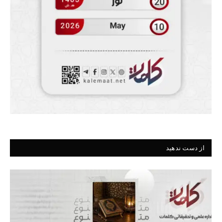
از دست ندهید