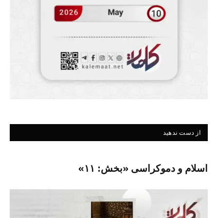
از دست ندهید
اسلام و دموکراسی «بخش: ۱۱»