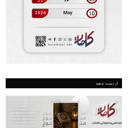
از دست ندهید