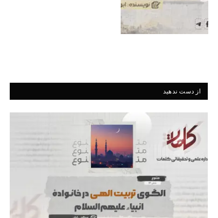
از دست ندهید