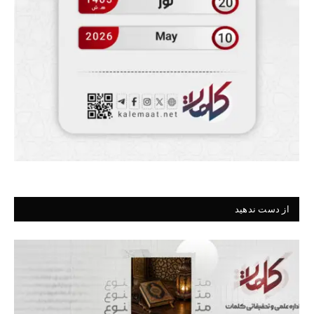
از دست ندهید