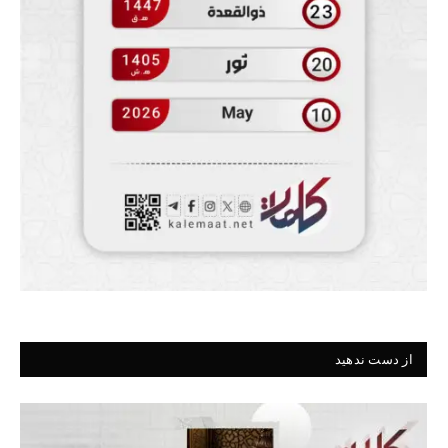
از دست ندهید