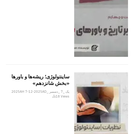
ساینتولوژی؛ ریشه‌ها و باورها
«بخش شانزدهم»
یک _7 _دسمبر _2025AH 7-12-2025AD
18
Views