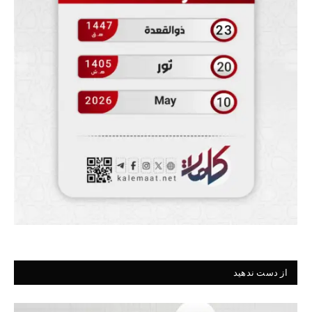
از دست ندهید