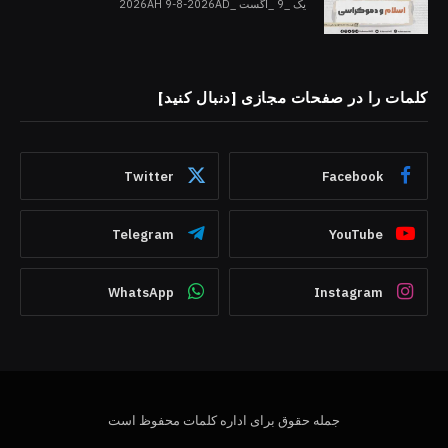
یک _9 _آگست _2026AH 9-8-2026AD
کلمات را در صفحات مجازی [دنبال کنید]
Twitter
Facebook
Telegram
YouTube
WhatsApp
Instagram
جمله حقوق برای اداره کلمات محفوظ است