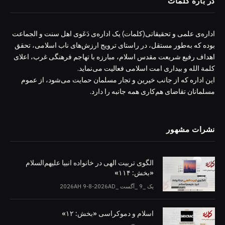
در باره کلمات
اداره‌ی علمی و تحقیقاتی(کلمات) یک اداره‌ی دَعَوی اهل سنت و الجماعت
بوده که به‌طور مستقل، در راستای ترویج ارزش‌های ناب اسلامی، تحقق
اهداف رفیع شریعت مقدس اسلام، مبارزه با تهاجم فرهنگی غرب، اعلای
کلمة الله و بیداری امت اسلامی فعالیت می‌نماید.
این اداره که از جانب خیرین و تجار مسلمان حمایت می‌شود، از عموم
مسلمانان تقاضای هم‌کاری همه جانبه را دارد.
نشرات مشهور
الگوی تربیت الهی در خانواده انبیا‌‌ علیهم‌السلام
«بخش: ۱۱۴»
یک _9 _آگست _2026AH 9-8-2026AD
اسلام و دموکراسی «بخش: ۱۲»