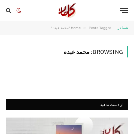
شما در
Posts Tagged "محمد عبده"
»
Home
BROWSING:
محمد عبده
از دست ندهید