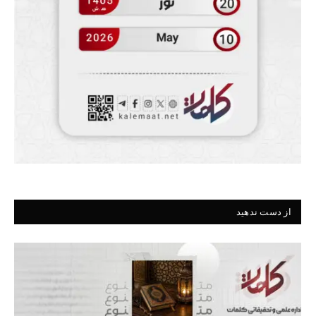
از دست ندهید