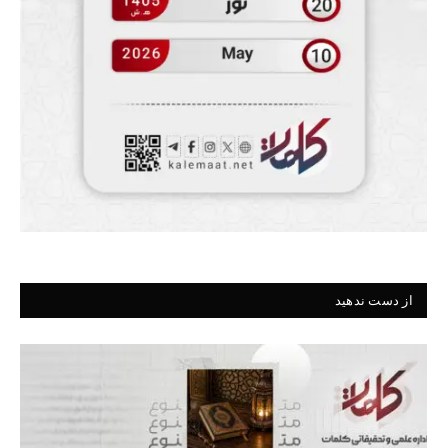
از دست ندهید