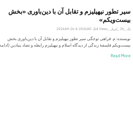
سیر تطور نیهیلیزم و تقابل آن با دین‌باوری «بخش
بیست‌ویکم»
یک _26 _اپریل _2026AH 26-4-2026AD
Views
4
نویسنده: م. فراهی توجگی سیر تطور نیهیلیزم و تقابل آن با دین‌باوری بخش
بیست‌ویکم فلسفۀ زندگی از دیدگاه اسلام و نیهیلیزم رابطه و تضاد بنیادین (ادامه
Read More