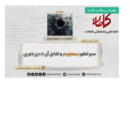
نظریات و مکاتب فکری