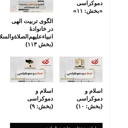
دموکراسی
«بخش: ۱۱»
الگوی تربیت الهی
در خانوادۀ
انبیاءعلیهم‌الصلاةو‌السلا
(بخش ۱۱۳)
اسلام و
اسلام و
دموکراسی
دموکراسی
(بخش: ۱۰)
(بخش: ۹)
ما را در صفحات مجازی دنبال کنید