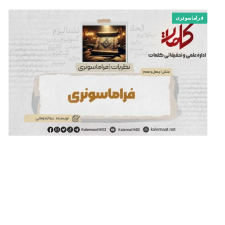
فراماسونری