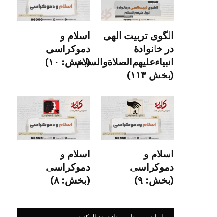
الگوی تربیت الهی
اسلام و
در خانوادۀ
دموکراسی
انبیاءعلیهم‌الصلاةو‌السلام
(بخش: ۱۰)
(بخش ۱۱۳)
اسلام و
اسلام و
دموکراسی
دموکراسی
(بخش: ۹)
(بخش: ۸)
ما را در صفحات مجازی دنبال کنید