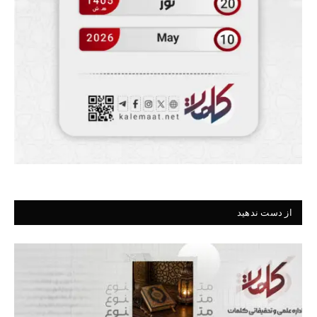
از دست ندهید