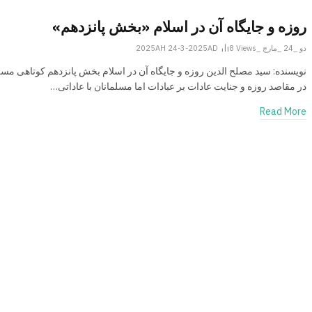
روزه و جایگاه آن در اسلام «بخش پانزدهم»
دو _24 _مارچ _2025AH 24-3-2025AD
Views
8
نویسنده: سید مصلح الدین روزه و جایگاه آن در اسلام بخش پانزدهم کوتاهی مسل
در مقاصد روزه و جنایت عادات بر عبادات اما مسلمانان با عاداتی…
Read More