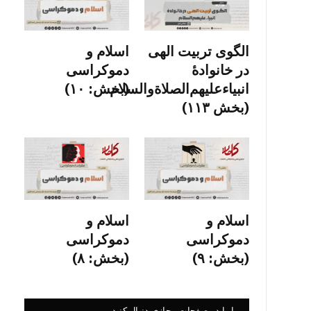
الگوی تربیت الهی
اسلام و
در خانوادۀ
دموکراسی
انبیاءعلیهم‌الصلاةو‌السلام
(بخش: ۱۰)
(بخش ۱۱۳)
اسلام و
اسلام و
دموکراسی
دموکراسی
(بخش: ۹)
(بخش: ۸)
ما را در صفحات مجازی دنبال کنید