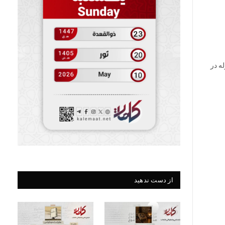
ه در
از دست ندهید