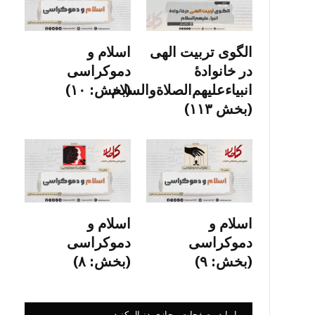
الگوی تربیت الهی
اسلام و
در خانوادۀ
دموکراسی
انبیاءعلیهم‌الصلاةو‌السلام
(بخش: ۱۰)
(بخش ۱۱۳)
اسلام و
اسلام و
دموکراسی
دموکراسی
(بخش: ۹)
(بخش: ۸)
ما را در صفحات مجازی دنبال کنید