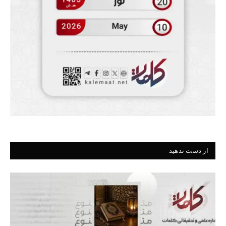
از دست ندهید