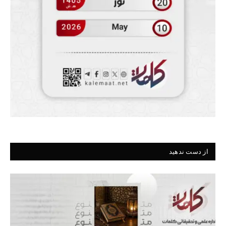
از دست ندهید