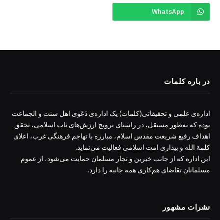
WhatsApp
در باره کلمات
اداره‌ی علمی و تحقیقاتی(کلمات) یک اداره‌ی دَعَوی اهل سنت و الجماعت
بوده که به‌طور مستقل، در راستای ترویج ارزش‌های ناب اسلامی، تحقق
اهداف رفیع شریعت مقدس اسلام، مبارزه با تهاجم فرهنگی غرب، اعلای
کلمة الله و بیداری امت اسلامی فعالیت می‌نماید.
این اداره که از جانب خیرین و تجار مسلمان حمایت می‌شود، از عموم
مسلمانان تقاضای هم‌کاری همه جانبه را دارد.
نشرات مشهور