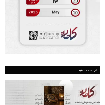
از دست ندهید