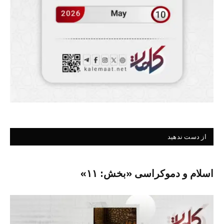
از دست ندهید
اسلام و دموکراسی «بخش: ۱۱»